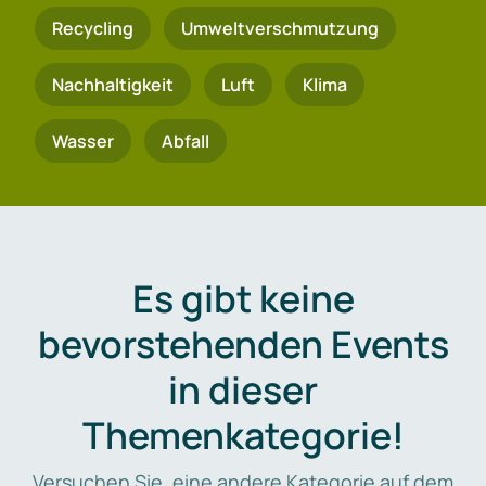
Recycling
Umweltverschmutzung
Nachhaltigkeit
Luft
Klima
Wasser
Abfall
Es gibt keine
bevorstehenden Events
in dieser
Themenkategorie!
Versuchen Sie, eine andere Kategorie auf dem