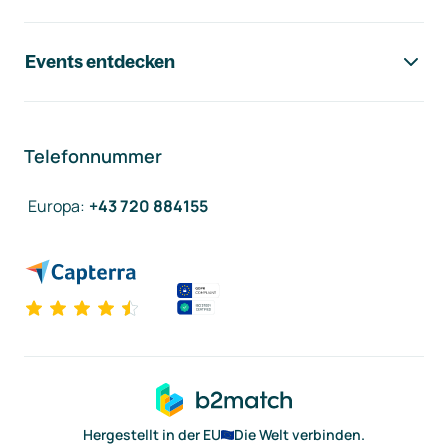
Events entdecken
Telefonnummer
Europa
:
+43 720 884155
Hergestellt in der EU
Die Welt verbinden.