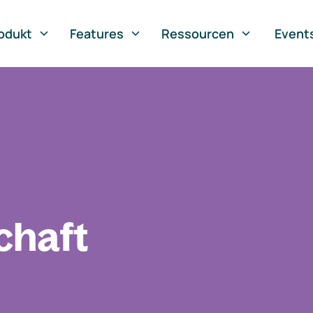
odukt
Features
Ressourcen
Event
chaft