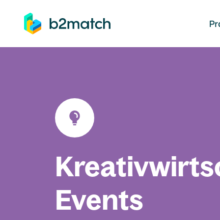
auptinhalt springen
Pr
Kreativwirts
Events