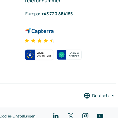
Telefonnummer
Europa
:
+43 720 884155
Deutsch
Cookie-Einstellungen