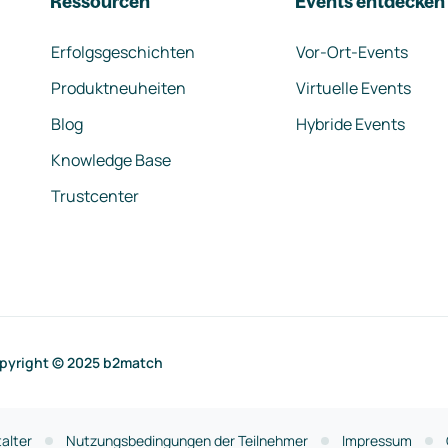
Ressourcen
Events entdecken
Erfolgsgeschichten
Vor-Ort-Events
Produktneuheiten
Virtuelle Events
Blog
Hybride Events
Knowledge Base
Trustcenter
pyright © 2025 b2match
alter
Nutzungsbedingungen der Teilnehmer
Impressum