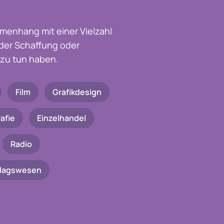
menhang mit einer Vielzahl
t der Schaffung oder
zu tun haben.
Film
Grafikdesign
afie
Einzelhandel
Radio
rlagswesen