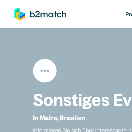
auptinhalt springen
Pr
Sonstiges E
In Mafra, Brasilien
Informieren Sie sich über interessante