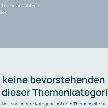
d einer Vielzahl von
len.
t keine bevorstehenden
n dieser Themenkategori
 Sie, eine andere Kategorie auf dem
Themenseite
aus