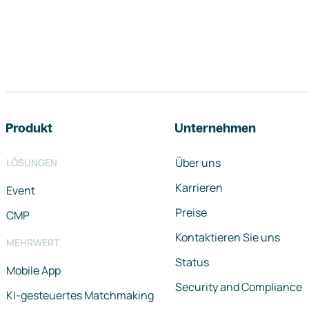
Footer-Navigation
Produkt
Unternehmen
Über uns
LÖSUNGEN
Karrieren
Event
Preise
CMP
Kontaktieren Sie uns
MEHRWERT
Status
Mobile App
Security and Compliance
KI-gesteuertes Matchmaking