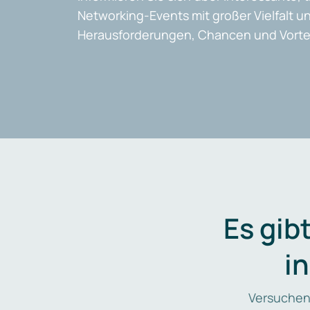
Networking-Events mit großer Vielfalt un
Herausforderungen, Chancen und Vortei
Es gib
i
Versuchen