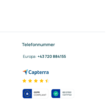
Telefonnummer
Europa
:
+43 720 884155