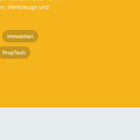
ken, Werkzeuge und
Immobilien
PropTech