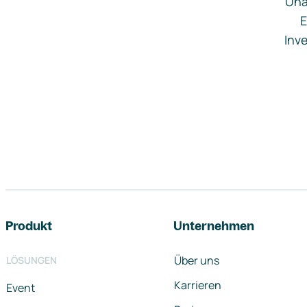
Una
E
Inve
Footer-Navigation
Produkt
Unternehmen
Über uns
LÖSUNGEN
Karrieren
Event