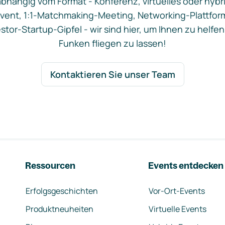
bhängig vom Format - Konferenz, virtuelles oder hybr
vent, 1:1-Matchmaking-Meeting, Networking-Plattfor
stor-Startup-Gipfel - wir sind hier, um Ihnen zu helfen
Funken fliegen zu lassen!
Kontaktieren Sie unser Team
Ressourcen
Events entdecken
Erfolgsgeschichten
Vor-Ort-Events
Produktneuheiten
Virtuelle Events