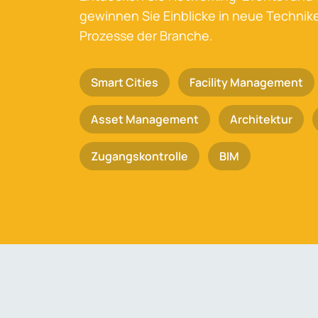
gewinnen Sie Einblicke in neue Techni
Prozesse der Branche.
Smart Cities
Facility Management
Asset Management
Architektur
Zugangskontrolle
BIM