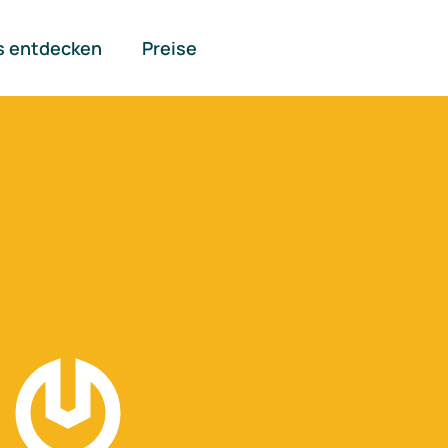
s entdecken
Preise