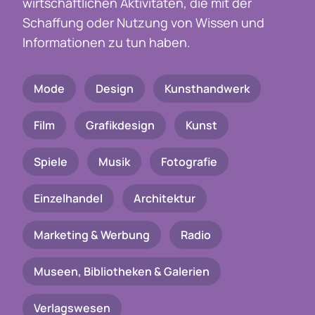
wirtschaftlichen Aktivitäten, die mit der
Schaffung oder Nutzung von Wissen und
Informationen zu tun haben.
Mode
Design
Kunsthandwerk
Film
Grafikdesign
Kunst
Spiele
Musik
Fotografie
Einzelhandel
Architektur
Marketing & Werbung
Radio
Museen, Bibliotheken & Galerien
Verlagswesen