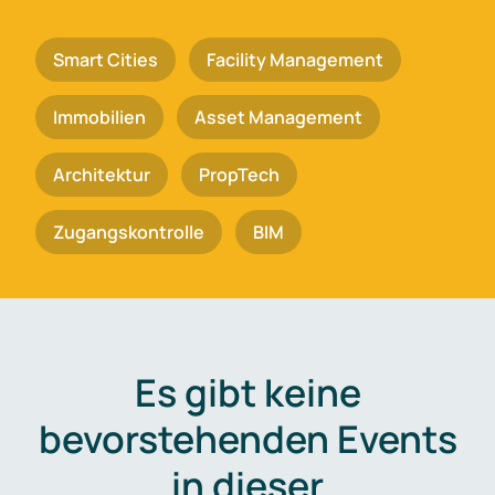
Smart Cities
Facility Management
Immobilien
Asset Management
Architektur
PropTech
Zugangskontrolle
BIM
Es gibt keine
bevorstehenden Events
in dieser