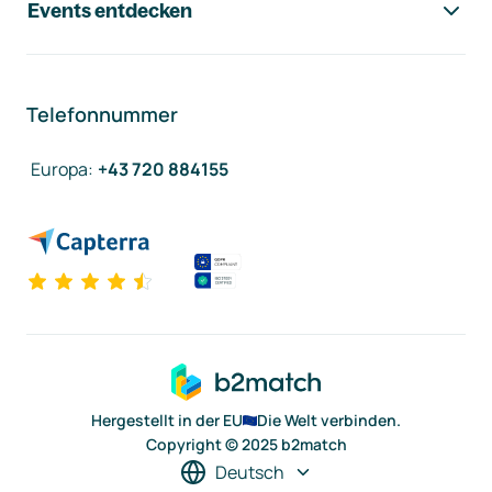
Events entdecken
Telefonnummer
Europa
:
+43 720 884155
Hergestellt in der EU
Die Welt verbinden.
Copyright © 2025 b2match
Deutsch