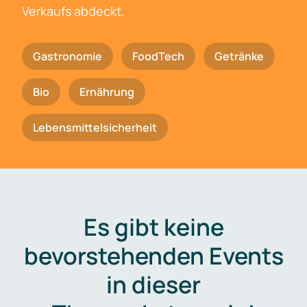
Verkaufs abdeckt.
Gastronomie
FoodTech
Getränke
Bio
Ernährung
Lebensmittelsicherheit
Es gibt keine
bevorstehenden Events
in dieser