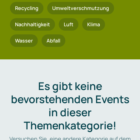
Recycling
Umweltverschmutzung
Nachhaltigkeit
Luft
Klima
Wasser
Abfall
Es gibt keine
bevorstehenden Events
in dieser
Themenkategorie!
Versuchen Sie, eine andere Kategorie auf dem