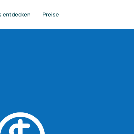
s entdecken
Preise