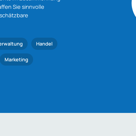
fen Sie sinnvolle
nschätzbare
erwaltung
Handel
Marketing