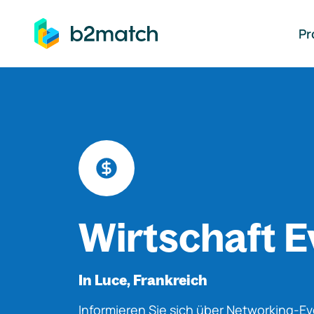
auptinhalt springen
Pr
Wirtschaft E
In Luce, Frankreich
Informieren Sie sich über Networking-