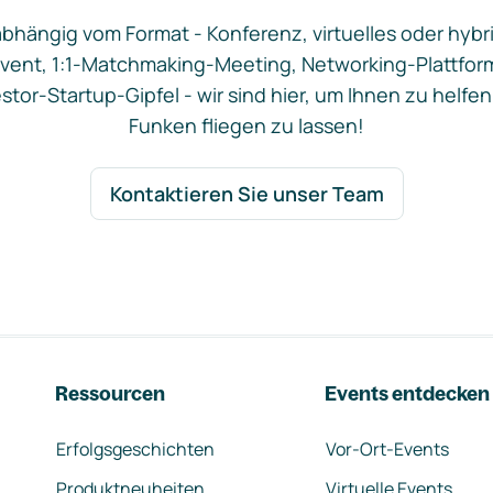
bhängig vom Format - Konferenz, virtuelles oder hybr
vent, 1:1-Matchmaking-Meeting, Networking-Plattfor
stor-Startup-Gipfel - wir sind hier, um Ihnen zu helfen
Funken fliegen zu lassen!
Kontaktieren Sie unser Team
Ressourcen
Events entdecken
Erfolgsgeschichten
Vor-Ort-Events
Produktneuheiten
Virtuelle Events