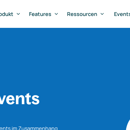
odukt
Features
Ressourcen
Event
vents
Events im Zusammenhang