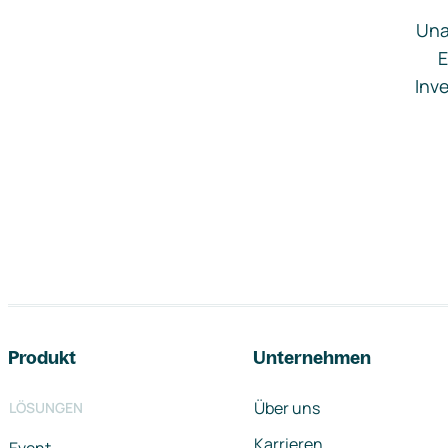
Una
E
Inve
Footer-Navigation
Produkt
Unternehmen
Über uns
LÖSUNGEN
Karrieren