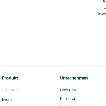
Una
E
Inve
Footer-Navigation
Produkt
Unternehmen
Über uns
LÖSUNGEN
Karrieren
Event