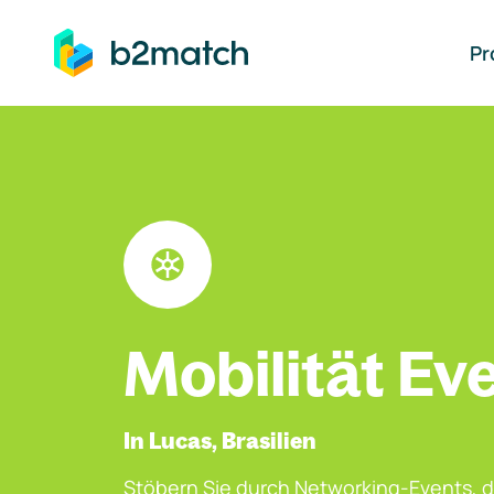
auptinhalt springen
Pr
Mobilität Ev
In Lucas, Brasilien
Stöbern Sie durch Networking-Events, d