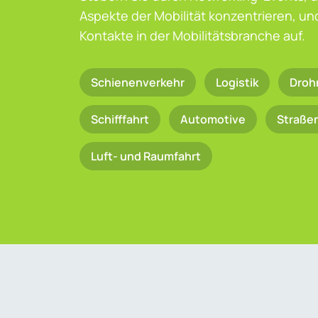
Aspekte der Mobilität konzentrieren, u
Kontakte in der Mobilitätsbranche auf.
Schienenverkehr
Logistik
Droh
Schifffahrt
Automotive
Straße
Luft- und Raumfahrt