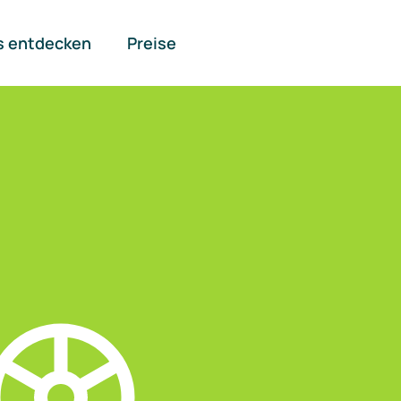
s entdecken
Preise