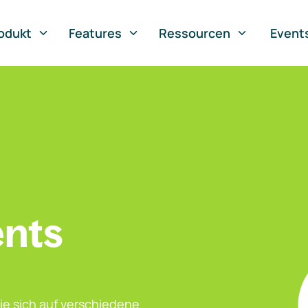
odukt
Features
Ressourcen
Event
ents
ie sich auf verschiedene