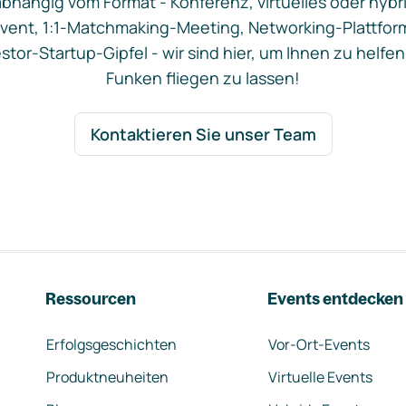
bhängig vom Format - Konferenz, virtuelles oder hybr
vent, 1:1-Matchmaking-Meeting, Networking-Plattfor
stor-Startup-Gipfel - wir sind hier, um Ihnen zu helfen
Funken fliegen zu lassen!
Kontaktieren Sie unser Team
Ressourcen
Events entdecken
Erfolgsgeschichten
Vor-Ort-Events
Produktneuheiten
Virtuelle Events