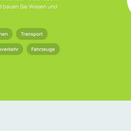
nd bauen Sie Wissen und
nen
Transport
nverkehr
Fahrzeuge