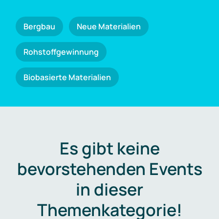
Bergbau
Neue Materialien
Rohstoffgewinnung
Biobasierte Materialien
Es gibt keine
bevorstehenden Events
in dieser
Themenkategorie!