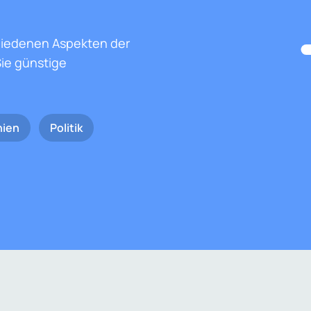
hiedenen Aspekten der
ie günstige
nien
Politik