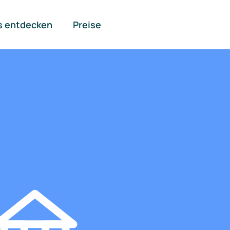
s entdecken
Preise