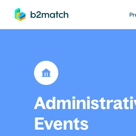
auptinhalt springen
Pr
Administrati
Events