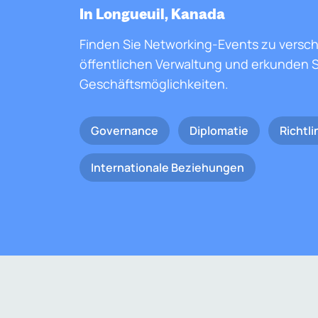
In Longueuil, Kanada
Finden Sie Networking-Events zu versc
öffentlichen Verwaltung und erkunden S
Geschäftsmöglichkeiten.
Governance
Diplomatie
Richtli
Internationale Beziehungen