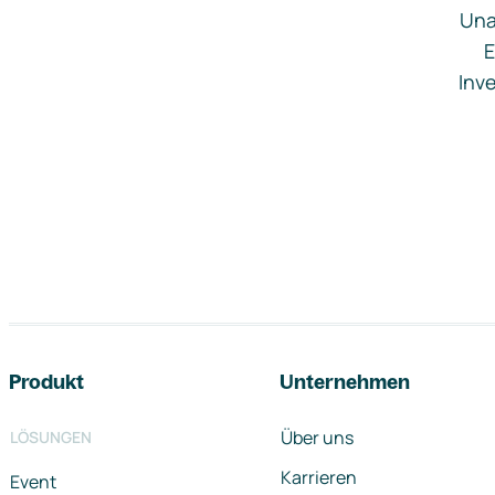
Una
E
Inve
Footer-Navigation
Produkt
Unternehmen
Über uns
LÖSUNGEN
Karrieren
Event