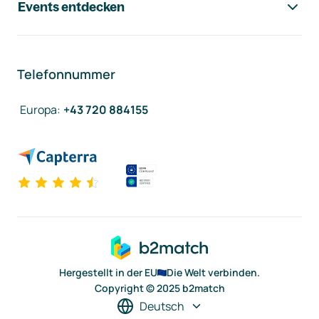
Events entdecken
Telefonnummer
Europa
:
+43 720 884155
Hergestellt in der EU
Die Welt verbinden.
Copyright © 2025 b2match
Deutsch