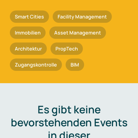
Smart Cities
Facility Management
Immobilien
Asset Management
Architektur
PropTech
Zugangskontrolle
BIM
Es gibt keine
bevorstehenden Events
in dieser