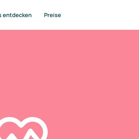
s entdecken
Preise