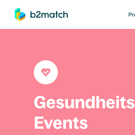
auptinhalt springen
Pr
Gesundheit
Events