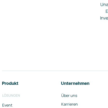
Una
E
Inve
Footer-Navigation
Produkt
Unternehmen
Über uns
LÖSUNGEN
Karrieren
Event