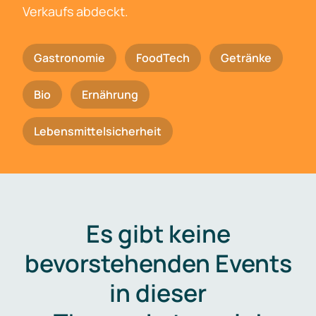
Verkaufs abdeckt.
Gastronomie
FoodTech
Getränke
Bio
Ernährung
Lebensmittelsicherheit
Es gibt keine
bevorstehenden Events
in dieser