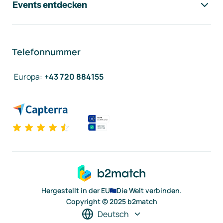
Events entdecken
Telefonnummer
Europa
:
+43 720 884155
Hergestellt in der EU
Die Welt verbinden.
Copyright © 2025 b2match
Deutsch