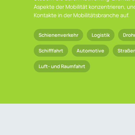
Aspekte der Mobilität konzentrieren, u
Kontakte in der Mobilitätsbranche auf.
Schienenverkehr
Logistik
Droh
Schifffahrt
Automotive
Straße
Luft- und Raumfahrt