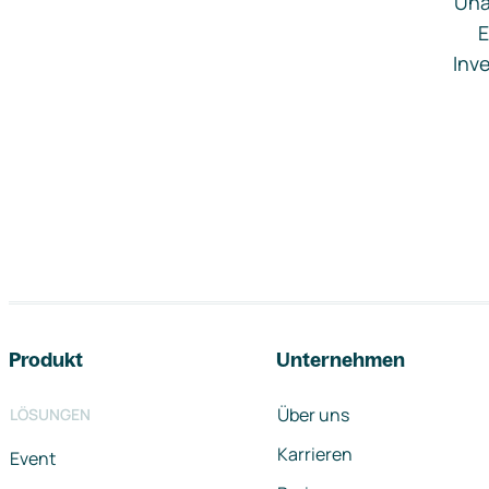
Una
E
Inve
Footer-Navigation
Produkt
Unternehmen
Über uns
LÖSUNGEN
Karrieren
Event