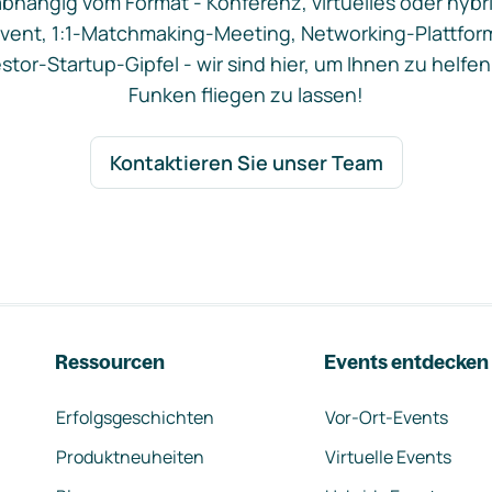
bhängig vom Format - Konferenz, virtuelles oder hybr
vent, 1:1-Matchmaking-Meeting, Networking-Plattfor
stor-Startup-Gipfel - wir sind hier, um Ihnen zu helfen
Funken fliegen zu lassen!
Kontaktieren Sie unser Team
Ressourcen
Events entdecken
Erfolgsgeschichten
Vor-Ort-Events
Produktneuheiten
Virtuelle Events