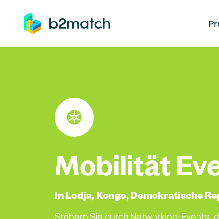
auptinhalt springen
Pr
Mobilität Ev
In Lodja, Kongo, Demokratische Re
Stöbern Sie durch Networking-Events, d