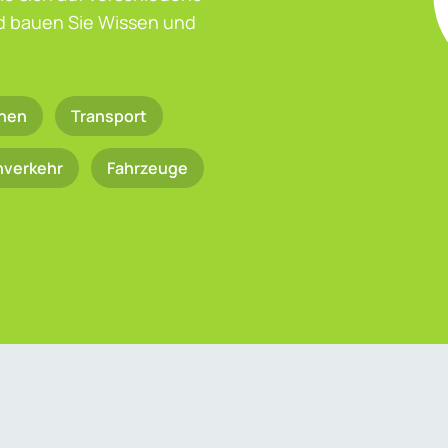
nd bauen Sie Wissen und
nen
Transport
nverkehr
Fahrzeuge