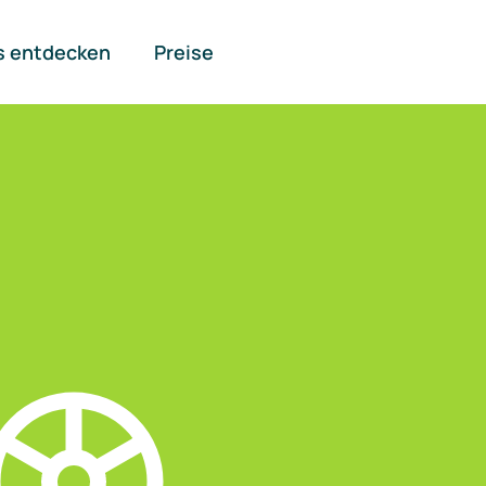
s entdecken
Preise