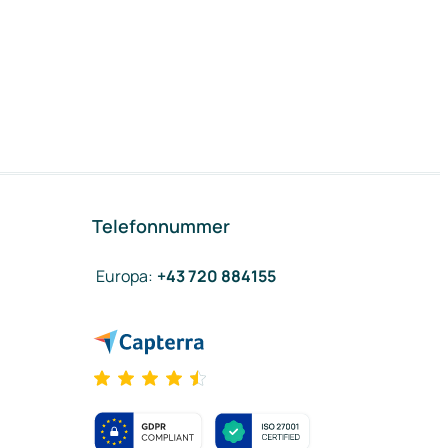
Telefonnummer
Europa
:
+43 720 884155