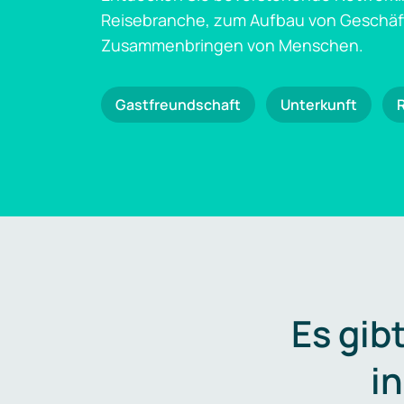
Reisebranche, zum Aufbau von Geschä
Zusammenbringen von Menschen.
Gastfreundschaft
Unterkunft
Es gib
i