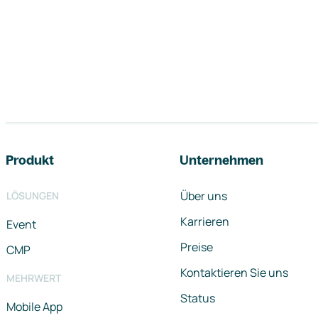
Footer-Navigation
Produkt
Unternehmen
Über uns
LÖSUNGEN
Karrieren
Event
Preise
CMP
Kontaktieren Sie uns
MEHRWERT
Status
Mobile App