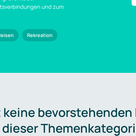
ftsverbindungen und zum
Reisen
Rekreation
t keine bevorstehenden
n dieser Themenkategori