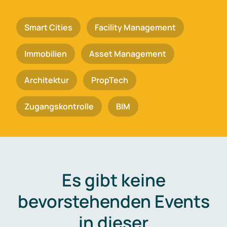
Smart Cities
Facility Management
Immobilien
Asset Management
Architektur
PropTech
Zugangskontrolle
BIM
Es gibt keine
bevorstehenden Events
in dieser