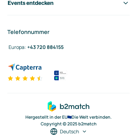
Events entdecken
Telefonnummer
Europa
:
+43 720 884155
Hergestellt in der EU
Die Welt verbinden.
Copyright © 2025 b2match
Deutsch