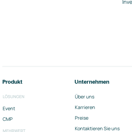
Inve
Footer-Navigation
Produkt
Unternehmen
Über uns
LÖSUNGEN
Karrieren
Event
Preise
CMP
Kontaktieren Sie uns
MEHRWERT