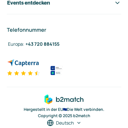
Events entdecken
Telefonnummer
Europa
:
+43 720 884155
Hergestellt in der EU
Die Welt verbinden.
Copyright © 2025 b2match
Deutsch