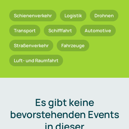
Schienenverkehr
Logistik
Drohnen
Transport
Schifffahrt
Automotive
Straßenverkehr
Fahrzeuge
Luft- und Raumfahrt
Es gibt keine
bevorstehenden Events
in dieser