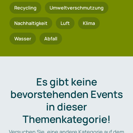
Recycling
Umweltverschmutzung
Nachhaltigkeit
Luft
Klima
Wasser
Abfall
Es gibt keine
bevorstehenden Events
in dieser
Themenkategorie!
Versuchen Sie, eine andere Kategorie auf dem