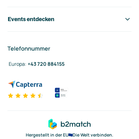
Events entdecken
Telefonnummer
Europa
:
+43 720 884155
Hergestellt in der EU
Die Welt verbinden.