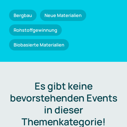
Bergbau
Neue Materialien
Rohstoffgewinnung
Biobasierte Materialien
Es gibt keine
bevorstehenden Events
in dieser
Themenkategorie!