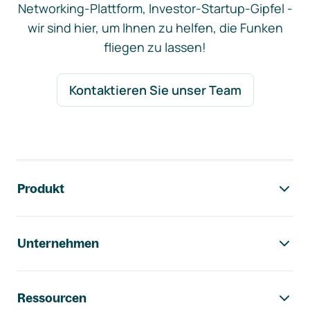
Networking-Plattform, Investor-Startup-Gipfel -
wir sind hier, um Ihnen zu helfen, die Funken
fliegen zu lassen!
Kontaktieren Sie unser Team
Footer-Navigation
Produkt
Unternehmen
Ressourcen