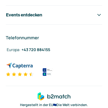
Events entdecken
Telefonnummer
Europa
:
+43 720 884155
Hergestellt in der EU
Die Welt verbinden.