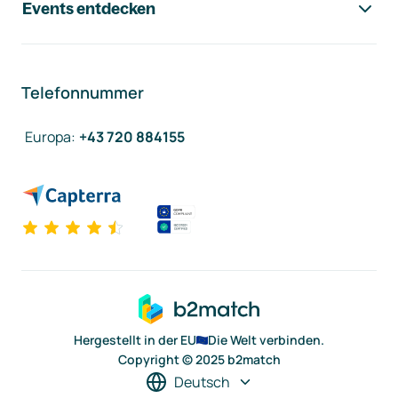
Events entdecken
Telefonnummer
Europa
:
+43 720 884155
Hergestellt in der EU
Die Welt verbinden.
Copyright © 2025 b2match
Deutsch