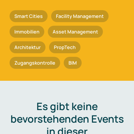
Smart Cities
Facility Management
Immobilien
Asset Management
Architektur
PropTech
Zugangskontrolle
BIM
Es gibt keine
bevorstehenden Events
in dieser