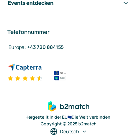
Events entdecken
Telefonnummer
Europa
:
+43 720 884155
Hergestellt in der EU
Die Welt verbinden.
Copyright © 2025 b2match
Deutsch