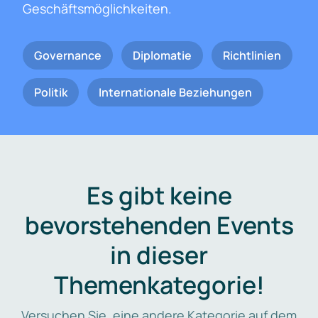
Geschäftsmöglichkeiten.
Governance
Diplomatie
Richtlinien
Politik
Internationale Beziehungen
Es gibt keine
bevorstehenden Events
in dieser
Themenkategorie!
Versuchen Sie, eine andere Kategorie auf dem