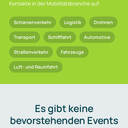
Kontakte in der Mobilitätsbranche auf.
Schienenverkehr
Logistik
Drohnen
Transport
Schifffahrt
Automotive
Straßenverkehr
Fahrzeuge
Luft- und Raumfahrt
Es gibt keine
bevorstehenden Events