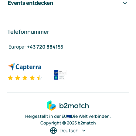
Events entdecken
Telefonnummer
Europa
:
+43 720 884155
Hergestellt in der EU
Die Welt verbinden.
Copyright © 2025 b2match
Deutsch