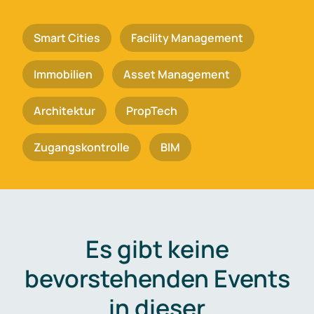
Smart Cities
Facility Management
Immobilien
Asset Management
Architektur
PropTech
Zugangskontrolle
BIM
Es gibt keine
bevorstehenden Events
in dieser