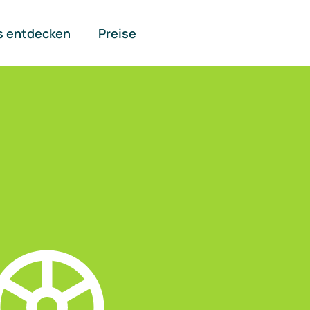
s entdecken
Preise