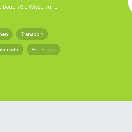
nd bauen Sie Wissen und
nen
Transport
nverkehr
Fahrzeuge