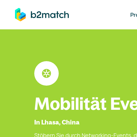
auptinhalt springen
Pr
Mobilität Ev
In Lhasa, China
Stöbern Sie durch Networking-Events, d