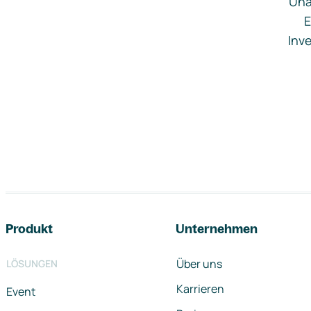
Una
E
Inve
Footer-Navigation
Produkt
Unternehmen
Über uns
LÖSUNGEN
Karrieren
Event