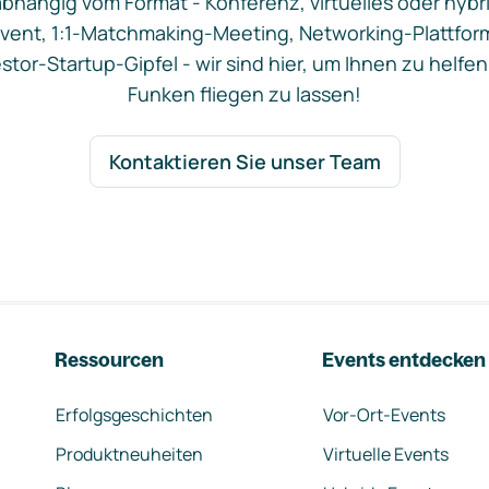
bhängig vom Format - Konferenz, virtuelles oder hybr
vent, 1:1-Matchmaking-Meeting, Networking-Plattfor
stor-Startup-Gipfel - wir sind hier, um Ihnen zu helfen
Funken fliegen zu lassen!
Kontaktieren Sie unser Team
Ressourcen
Events entdecken
Erfolgsgeschichten
Vor-Ort-Events
Produktneuheiten
Virtuelle Events