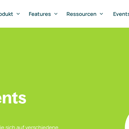
odukt
Features
Ressourcen
Event
ents
ie sich auf verschiedene