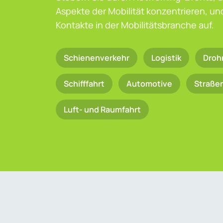
Aspekte der Mobilität konzentrieren, u
Kontakte in der Mobilitätsbranche auf.
Schienenverkehr
Logistik
Droh
Schifffahrt
Automotive
Straße
Luft- und Raumfahrt