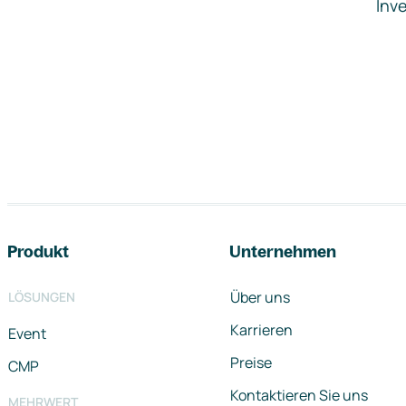
Inve
Footer-Navigation
Produkt
Unternehmen
Über uns
LÖSUNGEN
Karrieren
Event
Preise
CMP
Kontaktieren Sie uns
MEHRWERT