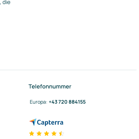
, die
Telefonnummer
Europa
:
+43 720 884155