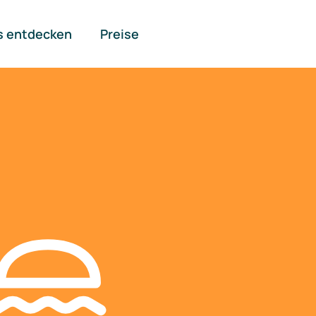
s entdecken
Preise