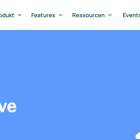
odukt
Features
Ressourcen
Event
ve