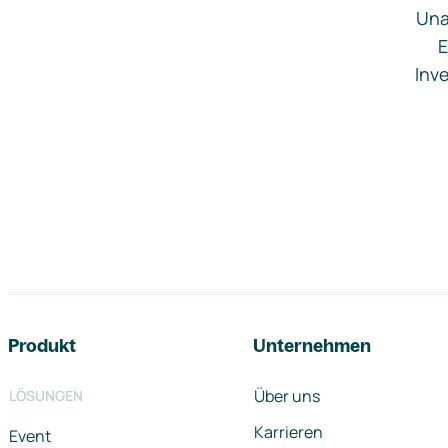
Una
E
Inve
Footer-Navigation
Produkt
Unternehmen
Über uns
LÖSUNGEN
Karrieren
Event