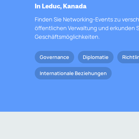
In Leduc, Kanada
Finden Sie Networking-Events zu versc
öffentlichen Verwaltung und erkunden S
Geschäftsmöglichkeiten.
Governance
Diplomatie
Richtli
Internationale Beziehungen