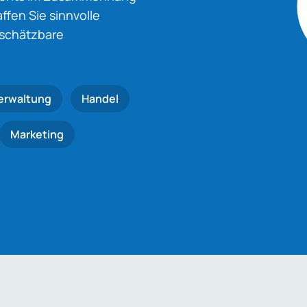
fen Sie sinnvolle
nschätzbare
erwaltung
Handel
Marketing