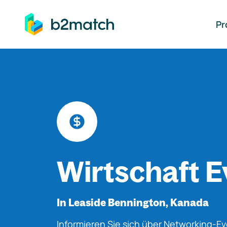
auptinhalt springen
Pr
Wirtschaft E
In Leaside Bennington, Kanada
Informieren Sie sich über Networking-