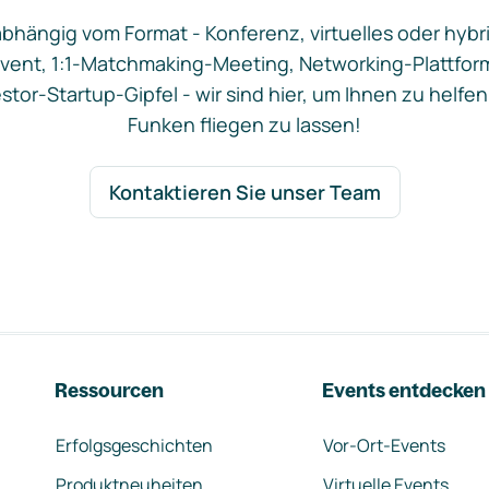
bhängig vom Format - Konferenz, virtuelles oder hybr
vent, 1:1-Matchmaking-Meeting, Networking-Plattfor
stor-Startup-Gipfel - wir sind hier, um Ihnen zu helfen
Funken fliegen zu lassen!
Kontaktieren Sie unser Team
Ressourcen
Events entdecken
Erfolgsgeschichten
Vor-Ort-Events
Produktneuheiten
Virtuelle Events