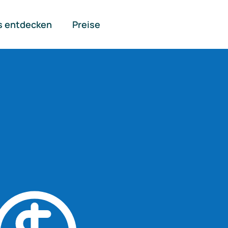
s entdecken
Preise