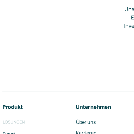
Una
E
Inve
Footer-Navigation
Produkt
Unternehmen
Über uns
LÖSUNGEN
Karrieren