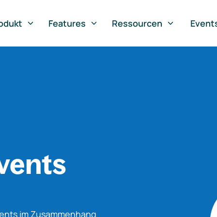
odukt
Features
Ressourcen
Event
vents
Events im Zusammenhang