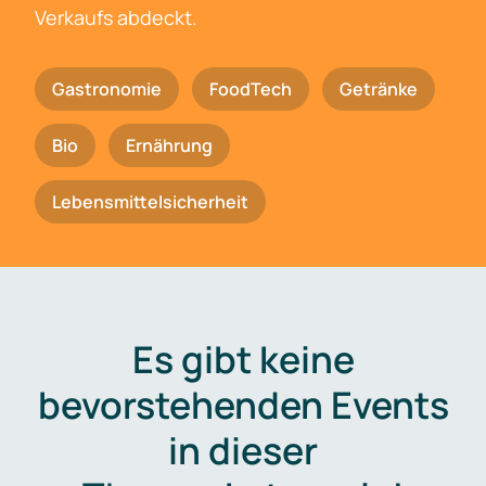
Verkaufs abdeckt.
Gastronomie
FoodTech
Getränke
Bio
Ernährung
Lebensmittelsicherheit
Es gibt keine
bevorstehenden Events
in dieser