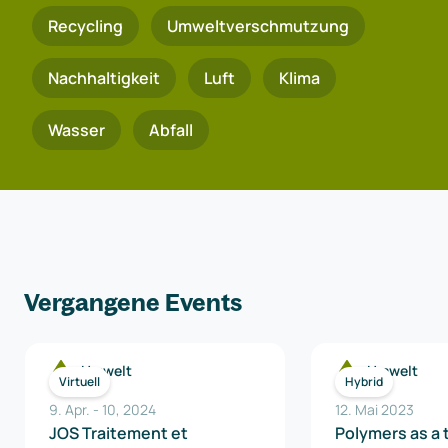
Recycling
Umweltverschmutzung
Nachhaltigkeit
Luft
Klima
Wasser
Abfall
Vergangene Events
Umwelt
Umwelt
Virtuell
Hybrid
9. Apr.
-
10
,
2024
12. Mai 2023
JOS Traitement et
Polymers as a 