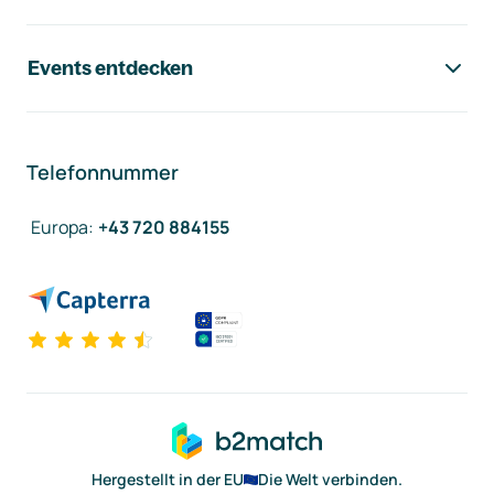
Events entdecken
Telefonnummer
Europa
:
+43 720 884155
Hergestellt in der EU
Die Welt verbinden.