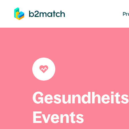
auptinhalt springen
Pr
Gesundheit
Events