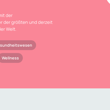
mit der
r der größten und derzeit
er Welt.
sundheitswesen
Wellness