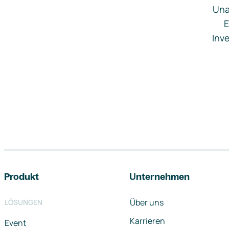
Una
E
Inve
Footer-Navigation
Produkt
Unternehmen
Über uns
LÖSUNGEN
Karrieren
Event