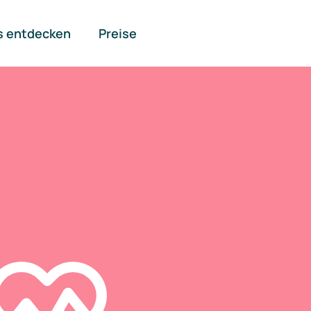
s entdecken
Preise