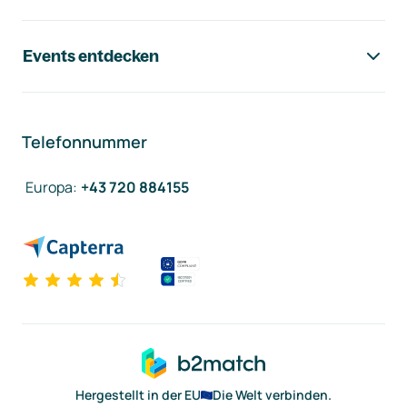
Events entdecken
Telefonnummer
Europa
:
+43 720 884155
Hergestellt in der EU
Die Welt verbinden.