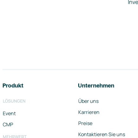
Inve
Footer-Navigation
Produkt
Unternehmen
Über uns
LÖSUNGEN
Karrieren
Event
Preise
CMP
Kontaktieren Sie uns
MEHRWERT