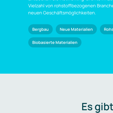
Vielzahl von rohstoffbezogenen Branch
neuen Geschäftsmöglichkeiten.
Bergbau
Neue Materialien
Roh
Biobasierte Materialien
Es gib