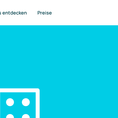
s entdecken
Preise