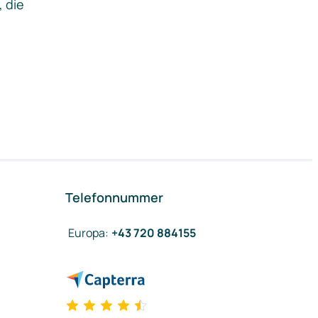
, die
Telefonnummer
Europa
:
+43 720 884155