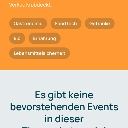
Verkaufs abdeckt.
Gastronomie
FoodTech
Getränke
Bio
Ernährung
Lebensmittelsicherheit
Es gibt keine
bevorstehenden Events
in dieser