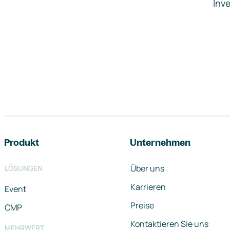
Inve
Footer-Navigation
Produkt
Unternehmen
Über uns
LÖSUNGEN
Karrieren
Event
Preise
CMP
Kontaktieren Sie uns
MEHRWERT