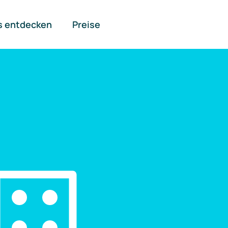
s entdecken
Preise