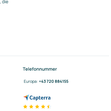
, die
Telefonnummer
Europa
:
+43 720 884155