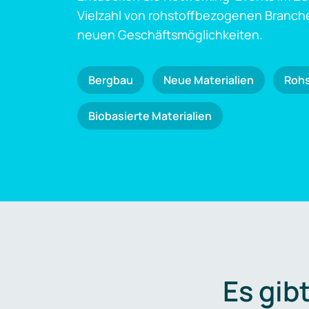
Vielzahl von rohstoffbezogenen Branch
neuen Geschäftsmöglichkeiten.
Bergbau
Neue Materialien
Roh
Biobasierte Materialien
Es gib