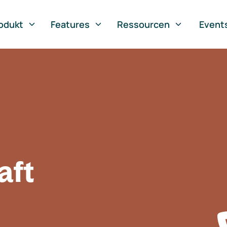
odukt
Features
Ressourcen
Event
aft