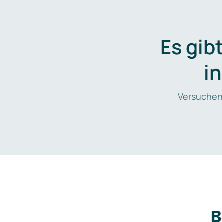
Es gib
i
Versuchen
B