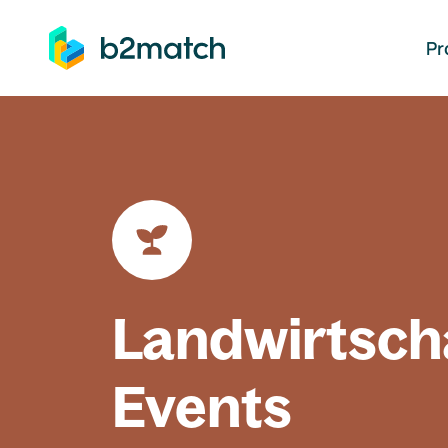
auptinhalt springen
Pr
Landwirtsch
Events