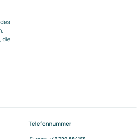
ides
m,
, die
Telefonnummer