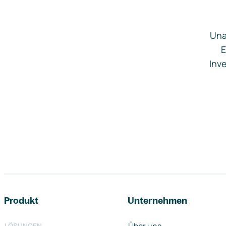
Una
E
Inve
Footer-Navigation
Produkt
Unternehmen
LÖSUNGEN