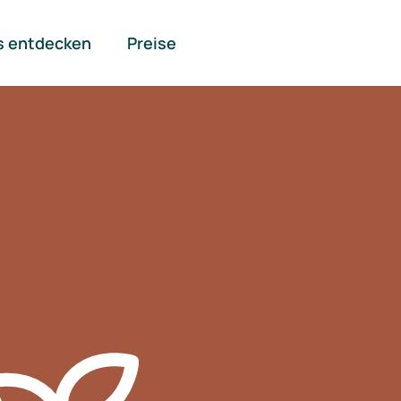
s entdecken
Preise