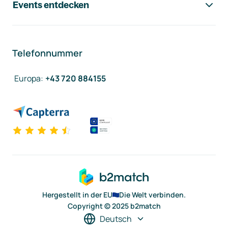
Events entdecken
Telefonnummer
Europa
:
+43 720 884155
Hergestellt in der EU
Die Welt verbinden.
Copyright © 2025 b2match
Deutsch