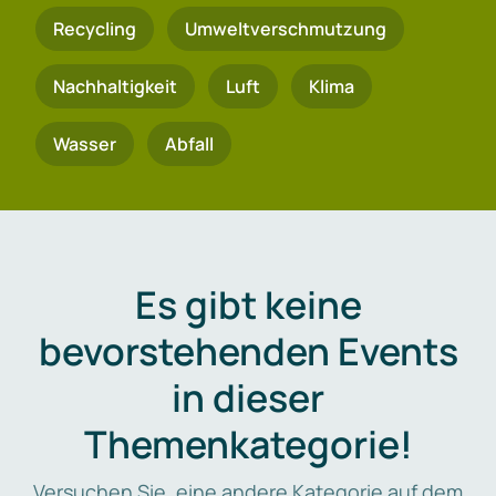
Recycling
Umweltverschmutzung
Nachhaltigkeit
Luft
Klima
Wasser
Abfall
Es gibt keine
bevorstehenden Events
in dieser
Themenkategorie!
Versuchen Sie, eine andere Kategorie auf dem