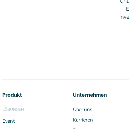
Una
E
Inve
Footer-Navigation
Produkt
Unternehmen
Über uns
LÖSUNGEN
Karrieren
Event