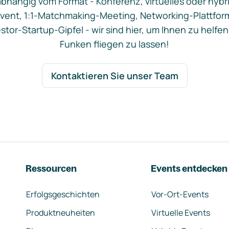
bhängig vom Format - Konferenz, virtuelles oder hybr
vent, 1:1-Matchmaking-Meeting, Networking-Plattfor
stor-Startup-Gipfel - wir sind hier, um Ihnen zu helfen
Funken fliegen zu lassen!
Kontaktieren Sie unser Team
Ressourcen
Events entdecken
Erfolgsgeschichten
Vor-Ort-Events
Produktneuheiten
Virtuelle Events