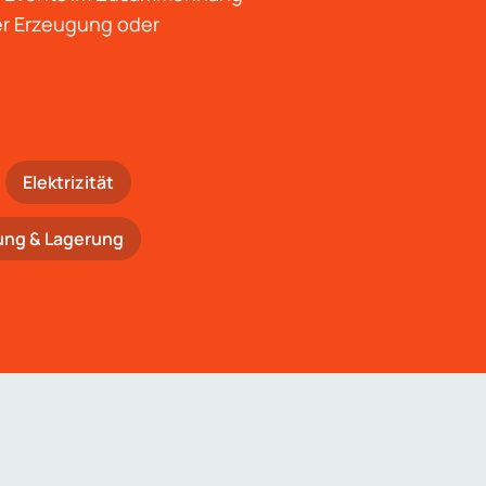
der Erzeugung oder
Elektrizität
ung & Lagerung