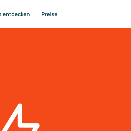
s entdecken
Preise