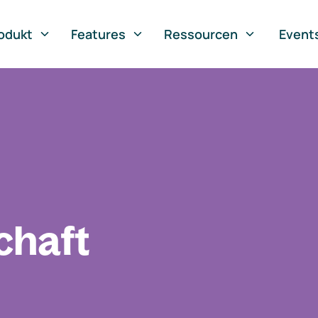
odukt
Features
Ressourcen
Event
chaft