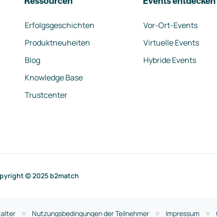
Ressourcen
Events entdecken
Erfolgsgeschichten
Vor-Ort-Events
Produktneuheiten
Virtuelle Events
Blog
Hybride Events
Knowledge Base
Trustcenter
pyright © 2025 b2match
alter
Nutzungsbedingungen der Teilnehmer
Impressum