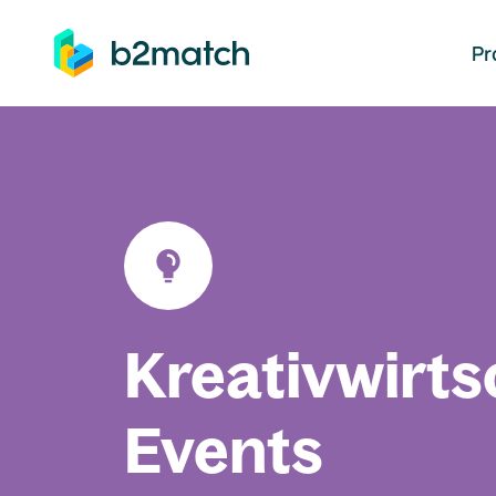
auptinhalt springen
Pr
Kreativwirts
Events