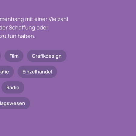
menhang mit einer Vielzahl
t der Schaffung oder
zu tun haben.
Film
Grafikdesign
afie
Einzelhandel
Radio
rlagswesen