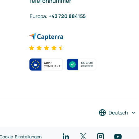
Telefonnummer
Europa
:
+43 720 884155
Deutsch
Cookie-Einstellungen