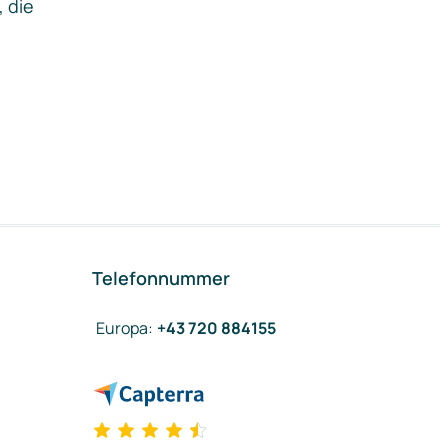
, die
Telefonnummer
Europa
:
+43 720 884155