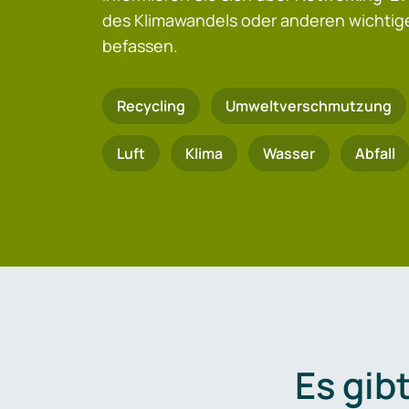
des Klimawandels oder anderen wicht
befassen.
Recycling
Umweltverschmutzung
Luft
Klima
Wasser
Abfall
Es gib