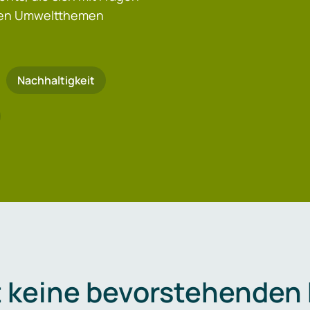
igen Umweltthemen
Nachhaltigkeit
t keine bevorstehenden