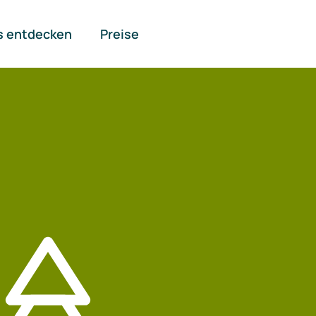
s entdecken
Preise