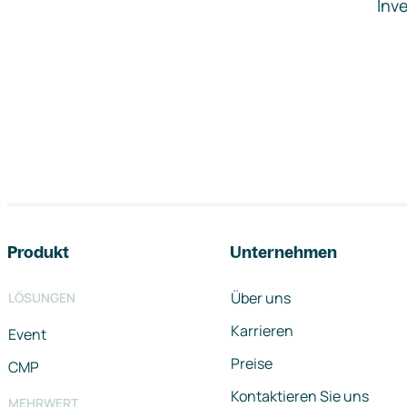
Inve
Footer-Navigation
Produkt
Unternehmen
Über uns
LÖSUNGEN
Karrieren
Event
Preise
CMP
Kontaktieren Sie uns
MEHRWERT