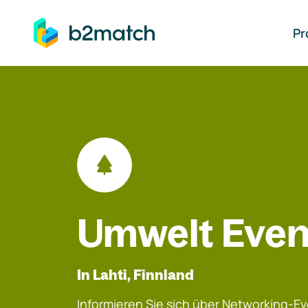
auptinhalt springen
Pr
Umwelt Even
In Lahti, Finnland
Informieren Sie sich über Networking-Eve