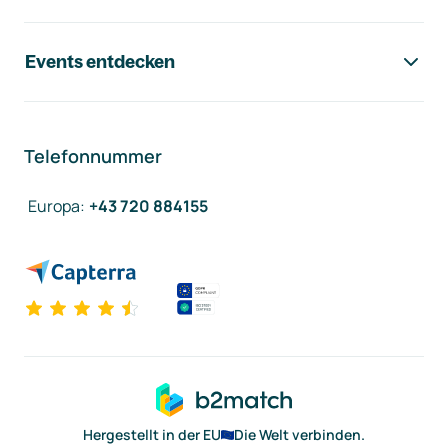
Events entdecken
Telefonnummer
Europa
:
+43 720 884155
Hergestellt in der EU
Die Welt verbinden.